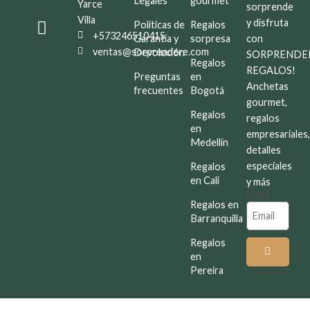
Legales
gourmet
Yarce
sorprende
Villa
y disfruta
Políticas de
Regalos
+573246510415
Garantía y
sorpresa
con
ventas@sorprendere.com
Devolución
SORPRENDE
Regalos
REGALOS!
Preguntas
en
Anchetas
frecuentes
Bogotá
gourmet,
Regalos
regalos
en
empresariales
Medellín
detalles
especiales
Regalos
en Cali
y más
Email
Regalos en
Barranquilla
Regalos
en
Pereira