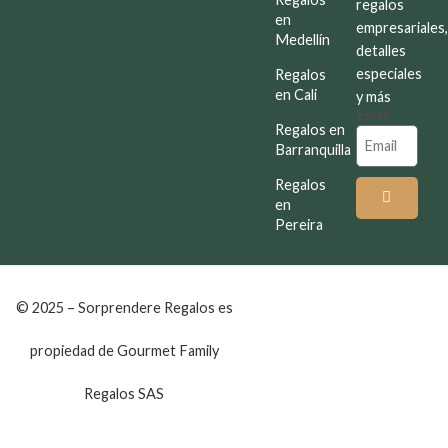
regalos
en
empresariales
Medellín
detalles
especiales
Regalos
en Cali
y más
Email
Regalos en
Barranquilla
Regalos
en
Pereira
© 2025 – Sorprendere Regalos es
propiedad de Gourmet Family
Regalos SAS