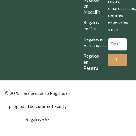
regalos
en
empresariales
Medellín
detalles
especiales
Regalos
en Cali
y más
Email
Regalos en
Barranquilla
Regalos
en
Pereira
© 2025 – Sorprendere Regalos es
propiedad de Gourmet Family
Regalos SAS