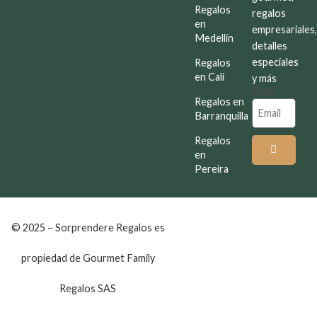
Regalos
regalos
en
empresariales
Medellín
detalles
especiales
Regalos
en Cali
y más
Email
Regalos en
Barranquilla
Regalos
en
Pereira
© 2025 – Sorprendere Regalos es
propiedad de Gourmet Family
Regalos SAS