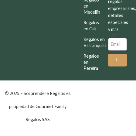
regalos
en
empresariales
Medellín
detalles
especiales
Regalos
en Cali
y más
Email
Regalos en
Barranquilla
Regalos
en
Pereira
© 2025 – Sorprendere Regalos es
propiedad de Gourmet Family
Regalos SAS