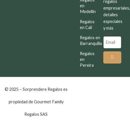
regalos
en
empresariales
Medellín
detalles
especiales
Regalos
en Cali
y más
Email
Regalos en
Barranquilla
Regalos
en
Pereira
© 2025 – Sorprendere Regalos es
propiedad de Gourmet Family
Regalos SAS