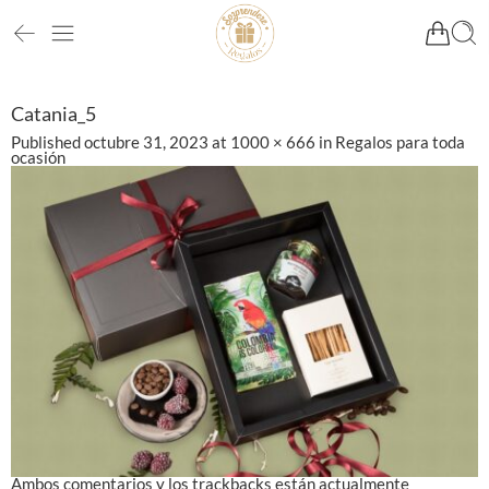
Catania_5
Published
octubre 31, 2023
at
1000 × 666
in
Regalos para toda
ocasión
Ambos comentarios y los trackbacks están actualmente