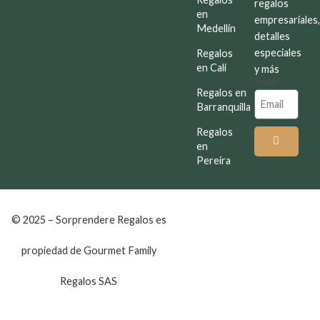
regalos
en
empresariales
Medellín
detalles
especiales
Regalos
en Cali
y más
Email
Regalos en
Barranquilla
Regalos
en
Pereira
© 2025 – Sorprendere Regalos es
propiedad de Gourmet Family
Regalos SAS