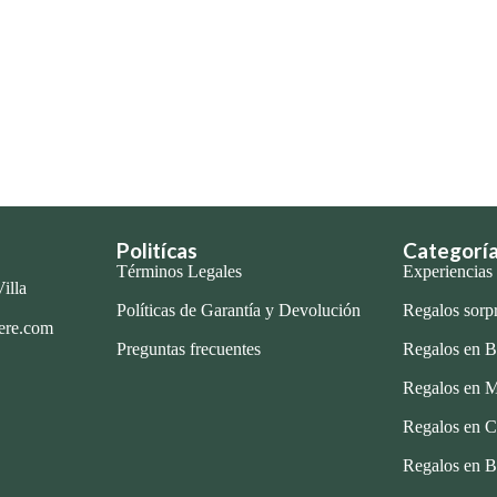
Politícas
Categorí
Términos Legales
Experiencias
illa
Políticas de Garantía y Devolución
Regalos sorp
ere.com
Preguntas frecuentes
Regalos en B
Regalos en M
Regalos en C
Regalos en B