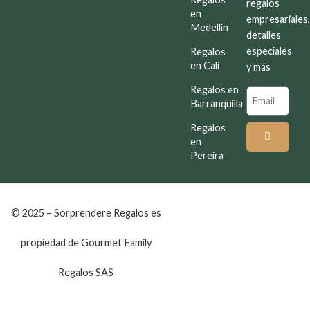
regalos
en
empresariales
Medellín
detalles
especiales
Regalos
en Cali
y más
Email
Regalos en
Barranquilla
Regalos
en
Pereira
© 2025 – Sorprendere Regalos es
propiedad de Gourmet Family
Regalos SAS