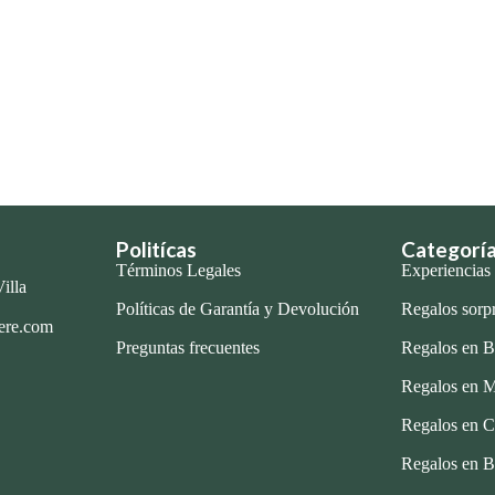
Politícas
Categorí
Términos Legales
Experiencias
illa
Políticas de Garantía y Devolución
Regalos sorp
ere.com
Preguntas frecuentes
Regalos en B
Regalos en M
Regalos en C
Regalos en B