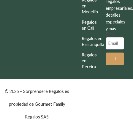
regalos
en
empresariales
Medellín
detalles
especiales
Regalos
en Cali
y más
Email
Regalos en
Barranquilla
Regalos
en
Pereira
© 2025 – Sorprendere Regalos es
propiedad de Gourmet Family
Regalos SAS