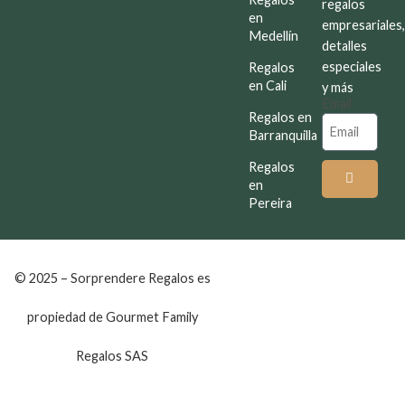
regalos
en
empresariales
Medellín
detalles
especiales
Regalos
en Cali
y más
Email
Regalos en
Barranquilla
Regalos
en
Pereira
© 2025 – Sorprendere Regalos es
propiedad de Gourmet Family
Regalos SAS