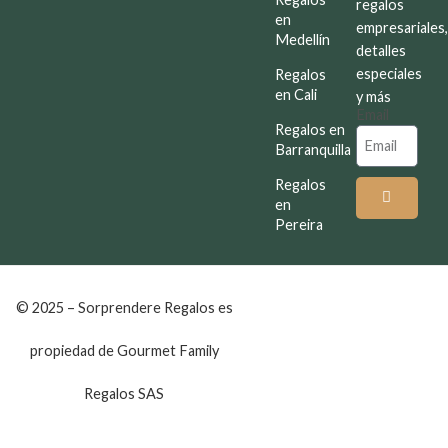
regalos
en
empresariales
Medellín
detalles
especiales
Regalos
en Cali
y más
Email
Regalos en
Barranquilla
Regalos
en
Pereira
© 2025 – Sorprendere Regalos es
propiedad de Gourmet Family
Regalos SAS