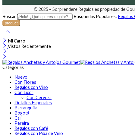
© 2025 – Sorprendere Regalos es propiedad de Gou
Buscar
Búsquedas Populares:
Regalos
Mi Carro
Vistos Recientemente
Categorías
Nuevo
Con Flores
Regalos con Vino
Con Licor
Con Cerveza
Detalles Especiales
Barranquilla
Bogotá
Cali
Pereira
Regalos con Café
Regalos con Piba de Vino