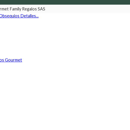
rmet Family Regalos SAS
Obsequios
Detalles...