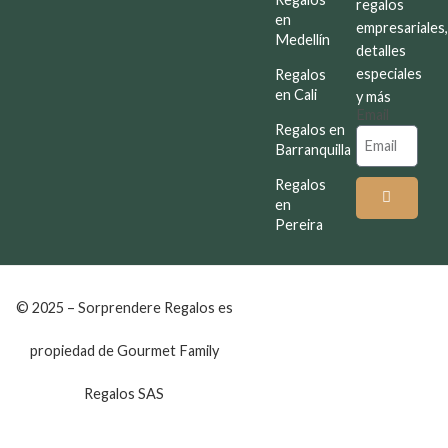
regalos
en
empresariales
Medellín
detalles
especiales
Regalos
en Cali
y más
Email
Regalos en
Barranquilla
Regalos
en
Pereira
© 2025 – Sorprendere Regalos es
propiedad de Gourmet Family
Regalos SAS