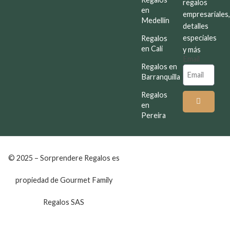
regalos
en
empresariales
Medellín
detalles
especiales
Regalos
en Cali
y más
Email
Regalos en
Barranquilla
Regalos
en
Pereira
© 2025 – Sorprendere Regalos es
propiedad de Gourmet Family
Regalos SAS