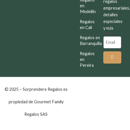
regalos
en
empresariales
Medellín
detalles
especiales
Regalos
en Cali
y más
Email
Regalos en
Barranquilla
Regalos
en
Pereira
© 2025 – Sorprendere Regalos es
propiedad de Gourmet Family
Regalos SAS