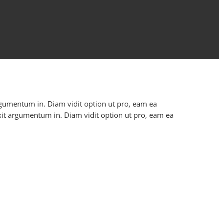
 argumentum in. Diam vidit option ut pro, eam ea
axit argumentum in. Diam vidit option ut pro, eam ea