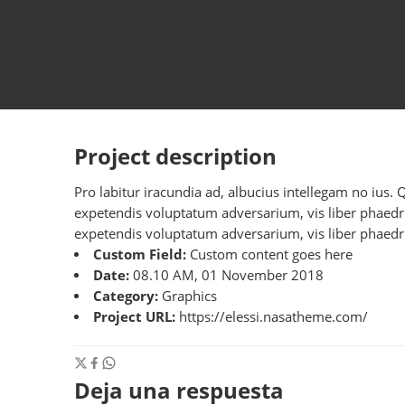
Project description
Pro labitur iracundia ad, albucius intellegam no ius.
expetendis voluptatum adversarium, vis liber phaedrum
expetendis voluptatum adversarium, vis liber phaedru
Custom Field:
Custom content goes here
Date:
08.10 AM, 01 November 2018
Category:
Graphics
Project URL:
https://elessi.nasatheme.com/
Deja una respuesta