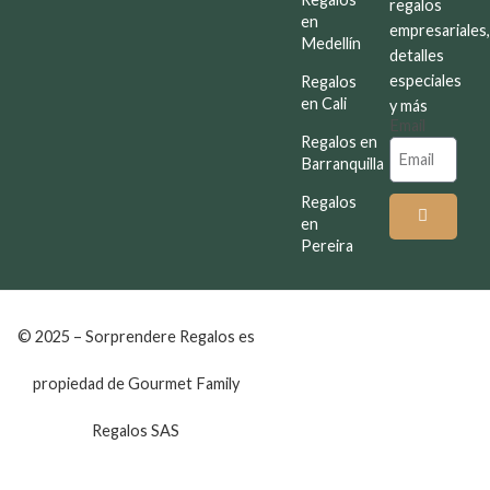
regalos
en
empresariales
Medellín
detalles
especiales
Regalos
en Cali
y más
Email
Regalos en
Barranquilla
Regalos
en
Pereira
© 2025 – Sorprendere Regalos es
propiedad de Gourmet Family
Regalos SAS