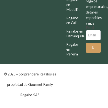
regalos
en
empresariales
Medellín
detalles
especiales
Regalos
en Cali
y más
Email
Regalos en
Barranquilla
Regalos
en
Pereira
© 2025 – Sorprendere Regalos es
propiedad de Gourmet Family
Regalos SAS